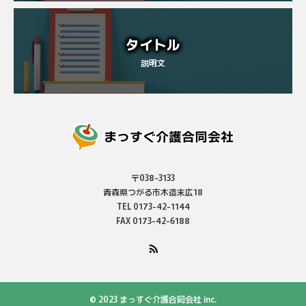
タイトル
説明文
〒038-3133
青森県つがる市木造末広18
TEL 0173-42-1144
FAX 0173-42-6188
© 2023 まっすぐ介護合同会社 inc.