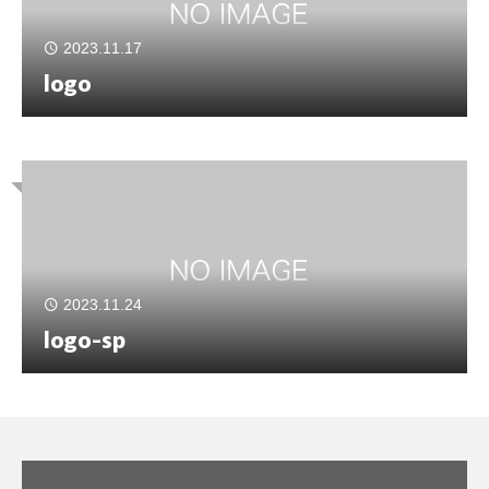
2023.11.17
logo
2023.11.24
logo-sp